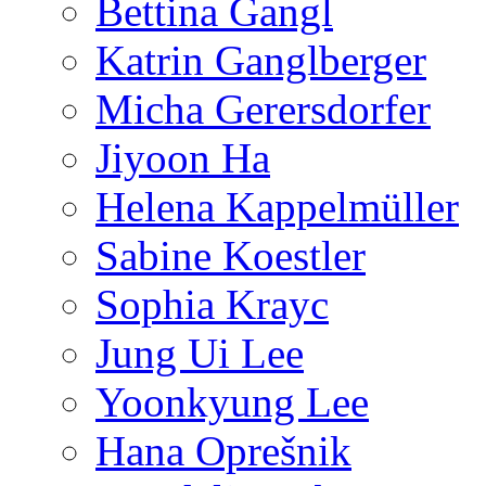
Bettina Gangl
Katrin Ganglberger
Micha Gerersdorfer
Jiyoon Ha
Helena Kappelmüller
Sabine Koestler
Sophia Krayc
Jung Ui Lee
Yoonkyung Lee
Hana Oprešnik