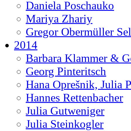
Daniela Poschauko
Mariya Zhariy
Gregor Obermüller Se
2014
Barbara Klammer & G
Georg Pinteritsch
Hana Oprešnik, Julia 
Hannes Rettenbacher
Julia Gutweniger
Julia Steinkogler