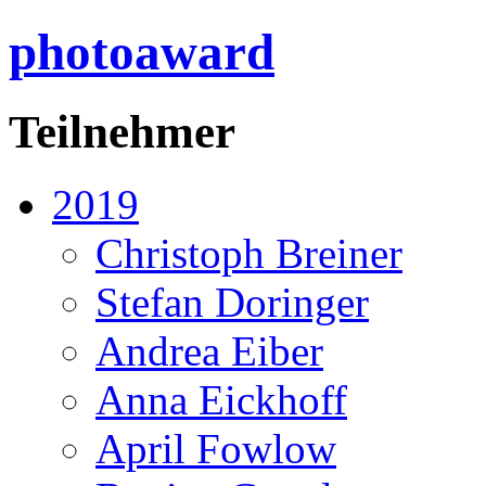
photoaward
Teilnehmer
2019
Christoph Breiner
Stefan Doringer
Andrea Eiber
Anna Eickhoff
April Fowlow