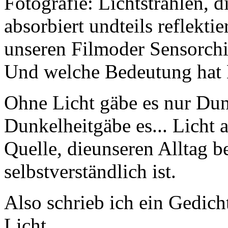
Fotografie: Lichtstrahlen, d
absorbiert undteils reflekti
unseren Filmoder Sensorchip
Und welche Bedeutung hat 
Ohne Licht gäbe es nur Dun
Dunkelheitgäbe es... Licht a
Quelle, dieunseren Alltag 
selbstverständlich ist.
Also schrieb ich ein Gedich
Licht.