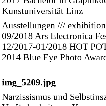
2017 Bachelor in Graphikd
Kunstuniversität Linz
Ausstellungen /// exhibition
09/2018 Ars Electronica Fes
12/2017-01/2018 HOT POT 
2014 Blue Eye Photo Award
img_5209.jpg
Narzissismus und Selbstinsz