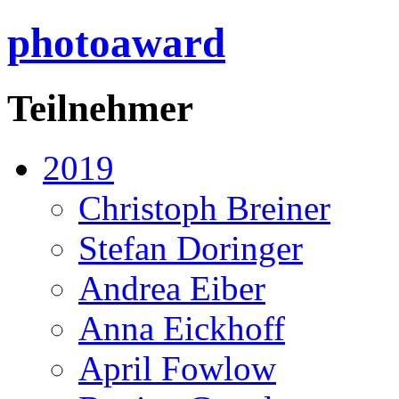
photoaward
Teilnehmer
2019
Christoph Breiner
Stefan Doringer
Andrea Eiber
Anna Eickhoff
April Fowlow