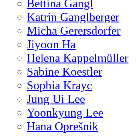
Bettina Gangl
Katrin Ganglberger
Micha Gerersdorfer
Jiyoon Ha
Helena Kappelmüller
Sabine Koestler
Sophia Krayc
Jung Ui Lee
Yoonkyung Lee
Hana Oprešnik