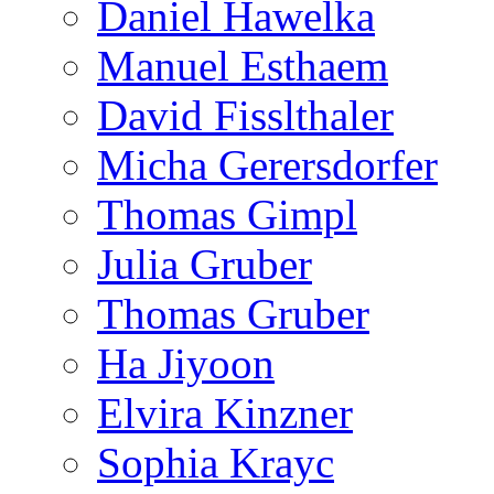
Daniel Hawelka
Manuel Esthaem
David Fisslthaler
Micha Gerersdorfer
Thomas Gimpl
Julia Gruber
Thomas Gruber
Ha Jiyoon
Elvira Kinzner
Sophia Krayc