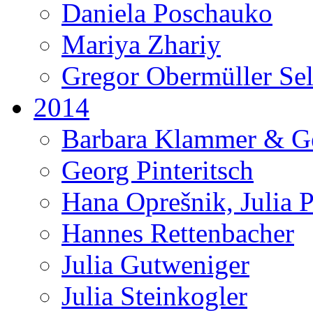
Daniela Poschauko
Mariya Zhariy
Gregor Obermüller Se
2014
Barbara Klammer & G
Georg Pinteritsch
Hana Oprešnik, Julia 
Hannes Rettenbacher
Julia Gutweniger
Julia Steinkogler